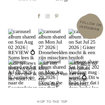
FOLLOW
ON
INSTAGRAM
HOP TO THE TOP