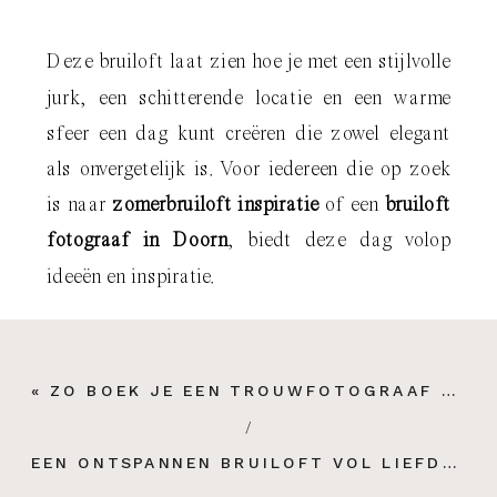
Deze bruiloft laat zien hoe je met een stijlvolle
jurk, een schitterende locatie en een warme
sfeer een dag kunt creëren die zowel elegant
als onvergetelijk is. Voor iedereen die op zoek
is naar
zomerbruiloft inspiratie
of een
bruiloft
fotograaf in Doorn
, biedt deze dag volop
ideeën en inspiratie.
«
ZO BOEK JE EEN TROUWFOTOGRAAF ZONDER STRESS EN VERASSINGEN
/
EEN ONTSPANNEN BRUILOFT VOL LIEFDE BIJ FORT VECHTEN IN BUNNIK