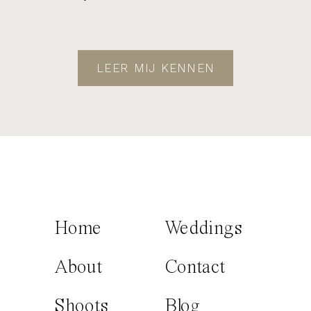
LEER MIJ KENNEN
Home
Weddings
About
Contact
Shoots
Blog