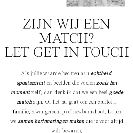
ZIJN WIJ EEN
MATCH?
LET GET IN TOUCH
Als jullie waarde hechten aan
echtheid
,
spontaniteit
en beelden die voelen
zoals het
moment
zelf, dan denk ik dat we een heel
goede
match
zijn. Of het nu gaat om een bruiloft,
familie, zwangerschap of newbornshoot. Laten
we
samen herinneringen maken
die je voor altijd
wilt bewaren.