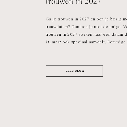
trouwen in 2027
Ga je trouwen in 2027 en ben je bezig m
trouwdatum? Dan ben je niet de enige. V
trouwen in 2027 zoeken naar een datum di
is, maar ook speciaal aanvoelt. Sommige
gekozen dan andere, bijvoorbeeld omdat
makkelijk te onthouden […]
LEES BLOG