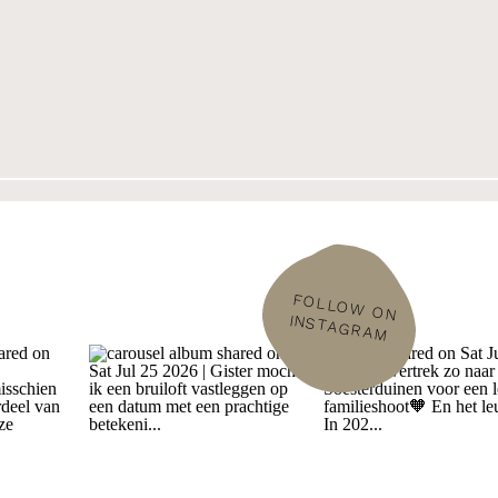
FOLLOW
ON
INSTAGRAM