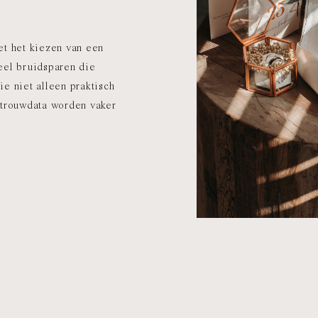
et het kiezen van een
eel bruidsparen die
e niet alleen praktisch
 trouwdata worden vaker
 ze mooi ogen,