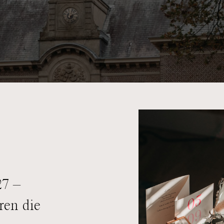
27 –
ren die