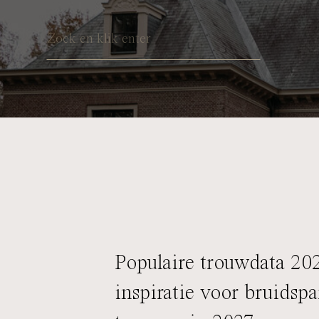
Search
for:
Populaire trouwdata 20
inspiratie voor bruidspa