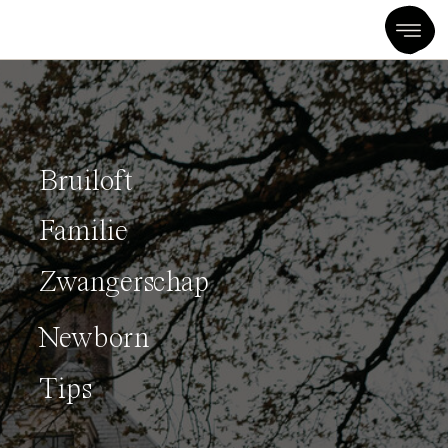
Bruiloft
Familie
Zwangerschap
Newborn
Tips