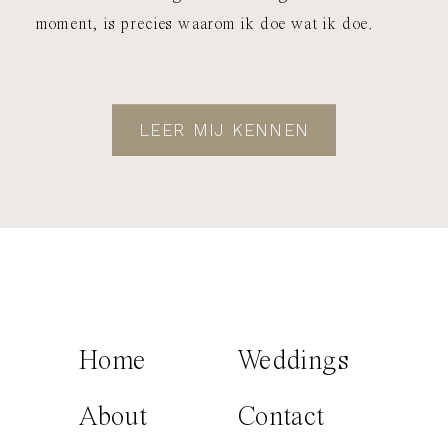
moment, is precies waarom ik doe wat ik doe.
LEER MIJ KENNEN
Home
Weddings
About
Contact