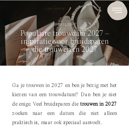
BRUILOFT
Populaire trouwdata 2027 –
inspiratie voor bruidsparen
die trouwen in 2027
Ga je trouwen in 2027 en ben je bezig met het
kiezen van een trouwdatum? Dan ben je niet
de enige. Veel bruidsparen die
trouwen in 2027
zoeken naar een datum die niet alleen
praktisch is, maar ook speciaal aanvoelt.