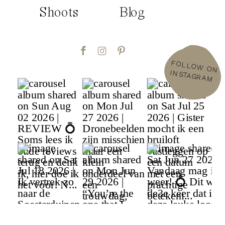
Shoots
Blog
FOLLOW
ON
INSTAGRAM