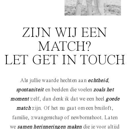
ZIJN WIJ EEN
MATCH?
LET GET IN TOUCH
Als jullie waarde hechten aan
echtheid
,
spontaniteit
en beelden die voelen
zoals het
moment
zelf, dan denk ik dat we een heel
goede
match
zijn. Of het nu gaat om een bruiloft,
familie, zwangerschap of newbornshoot. Laten
we
samen herinneringen maken
die je voor altijd