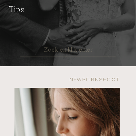
Tips
Search
for:
NEWBORNSHOOT