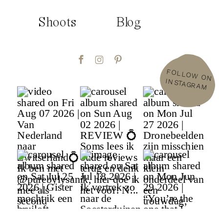
Shoots
Blog
FOLLOW
ON
INSTAGRAM