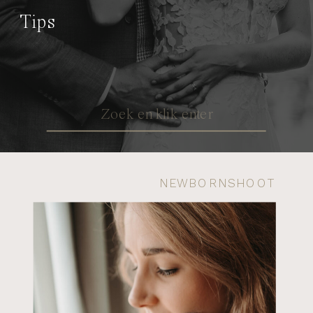
Tips
Search
for:
NEWBORNSHOOT