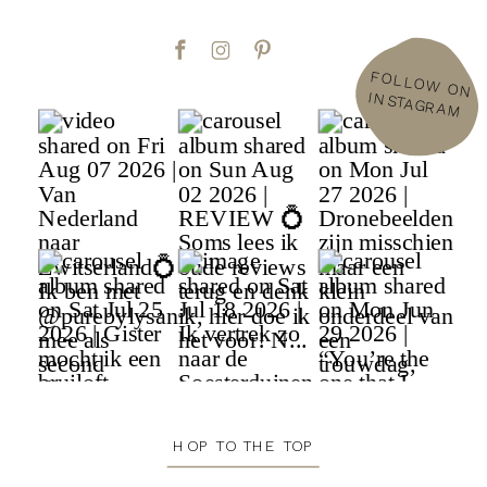
FOLLOW
ON
INSTAGRAM
HOP TO THE TOP