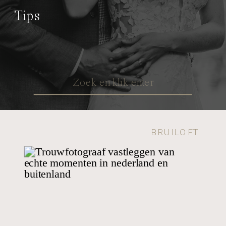
Tips
Search
for:
BRUILOFT