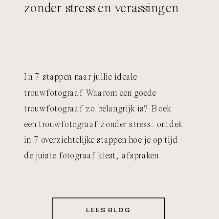
zonder stress en verassingen
In 7 stappen naar jullie ideale
trouwfotograaf Waarom een goede
trouwfotograaf zo belangrijk is? Boek
een trouwfotograaf zonder stress: ontdek
in 7 overzichtelijke stappen hoe je op tijd
de juiste fotograaf kiest, afspraken
vastlegt en verrassingen voorkomt. 1.
Begin op tijd Het klinkt misschien logisch,
maar veel bruidsparen onderschatten hoe
LEES BLOG