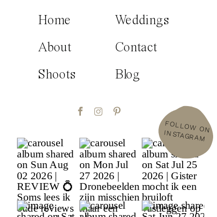
Home
Weddings
About
Contact
Shoots
Blog
FOLLOW
ON
INSTAGRAM