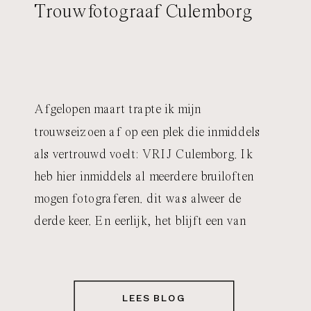
Trouwfotograaf Culemborg
Afgelopen maart trapte ik mijn
trouwseizoen af op een plek die inmiddels
als vertrouwd voelt: VRIJ Culemborg. Ik
heb hier inmiddels al meerdere bruiloften
mogen fotograferen. dit was alweer de
derde keer. En eerlijk, het blijft een van
mijn favoriete trouwlocaties. Ben je op
zoek naar een trouwfotograaf VRIJ
Culemborg? Dan geeft deze bruiloft je
LEES BLOG