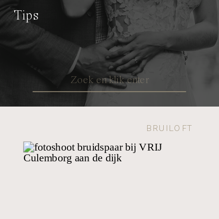
Tips
Search
for:
BRUILOFT